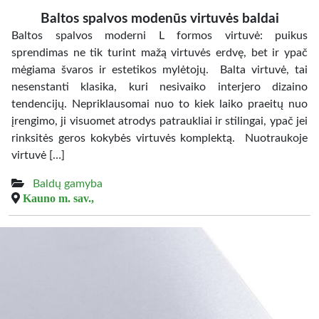
Baltos spalvos modenūs virtuvės baldai
Baltos spalvos moderni L formos virtuvė: puikus
sprendimas ne tik turint mažą virtuvės erdvę, bet ir ypač
mėgiama švaros ir estetikos mylėtojų. Balta virtuvė, tai
nesenstanti klasika, kuri nesivaiko interjero dizaino
tendencijų. Nepriklausomai nuo to kiek laiko praeitų nuo
įrengimo, ji visuomet atrodys patraukliai ir stilingai, ypač jei
rinksitės geros kokybės virtuvės komplektą. Nuotraukoje
virtuvė […]
Baldų gamyba
Kauno m. sav.,