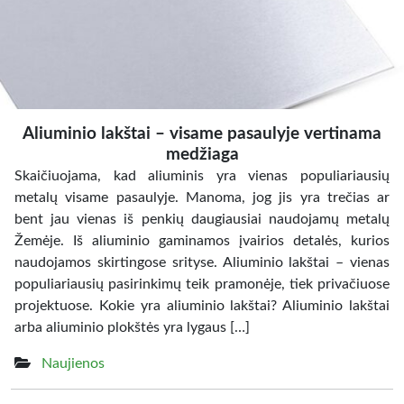
Aliuminio lakštai – visame pasaulyje vertinama
medžiaga
Skaičiuojama, kad aliuminis yra vienas populiariausių
metalų visame pasaulyje. Manoma, jog jis yra trečias ar
bent jau vienas iš penkių daugiausiai naudojamų metalų
Žemėje. Iš aliuminio gaminamos įvairios detalės, kurios
naudojamos skirtingose srityse. Aliuminio lakštai – vienas
populiariausių pasirinkimų teik pramonėje, tiek privačiuose
projektuose. Kokie yra aliuminio lakštai? Aliuminio lakštai
arba aliuminio plokštės yra lygaus […]
Naujienos