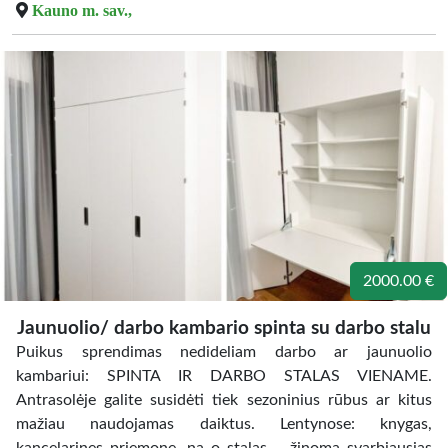
Kauno m. sav.,
2000.00 €
Jaunuolio/ darbo kambario spinta su darbo stalu
Puikus sprendimas nedideliam darbo ar jaunuolio
kambariui: SPINTA IR DARBO STALAS VIENAME.
Antrasolėje galite susidėti tiek sezoninius rūbus ar kitus
mažiau naudojamas daiktus. Lentynose: knygas,