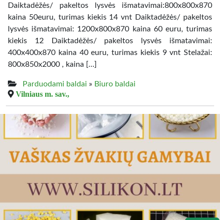
Daiktadėžės/ pakeltos lysvės išmatavimai:800x800x870
kaina 50euru, turimas kiekis 14 vnt Daiktadėžės/ pakeltos
lysvės išmatavimai: 1200x800x870 kaina 60 euru, turimas
kiekis 12 Daiktadėžės/ pakeltos lysvės išmatavimai:
400x400x870 kaina 40 euru, turimas kiekis 9 vnt Stelažai:
800x850x2000 , kaina […]
Parduodami baldai
»
Biuro baldai
Vilniaus m. sav.,