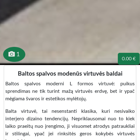
1
0.00 €
Baltos spalvos modenūs virtuvės baldai
Baltos spalvos moderni L formos virtuvė: puikus
sprendimas ne tik turint mažą virtuvės erdvę, bet ir ypač
mėgiama švaros ir estetikos mylėtojų.
Balta virtuvė, tai nesenstanti klasika, kuri nesivaiko
interjero dizaino tendencijų. Nepriklausomai nuo to kiek
laiko praeitų nuo įrengimo, ji visuomet atrodys patraukliai
ir stilingai, ypač jei rinksitės geros kokybės virtuvės