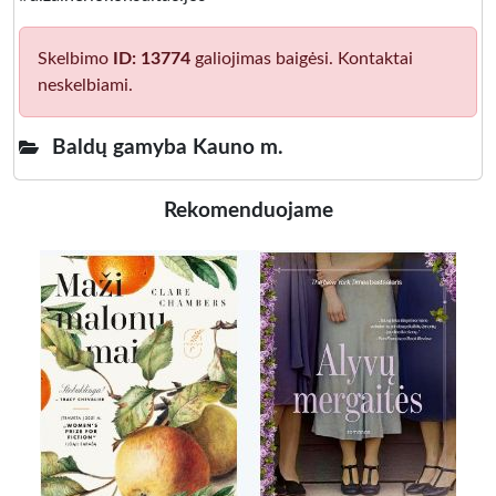
Skelbimo
ID: 13774
galiojimas baigėsi. Kontaktai
neskelbiami.
Baldų gamyba Kauno m.
Rekomenduojame