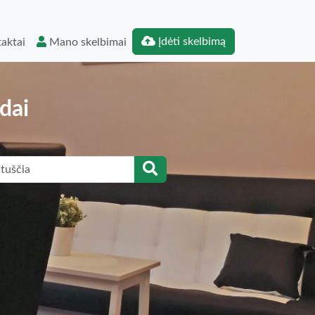
Įdėti skelbimą
aktai
Mano skelbimai
dai