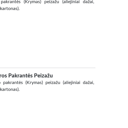
krantės (Krymas) peizažu (aliejiniai dažai,
kartonas).
ūros Pakrantės Peizažu
akrantės (Krymas) peizažu (aliejiniai dažai,
kartonas).