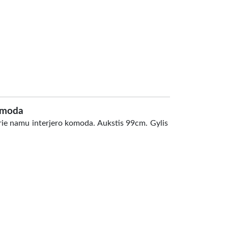
omoda
rie namu interjero komoda. Aukstis 99cm. Gylis