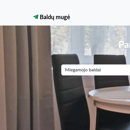
Baldų mugė
Pa