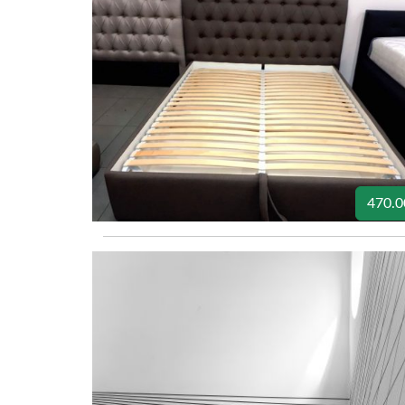
470.0