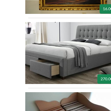
16.0
270.0