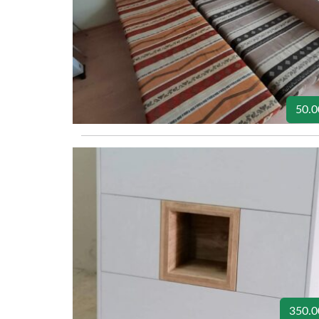
50.0
350.0