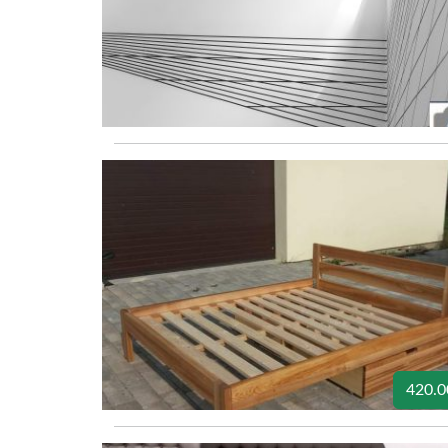
420.0