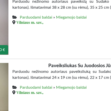
Parduodu nežinomo autoriaus paveikslą su Sudako pa
kartonas). Išmatavimai 38 x 28 cm (su rėmu), 35 x 25 cm (
Parduodami baldai
»
Miegamojo baldai
Vilniaus m. sav.,
0 €
Paveiksliukas Su Juodosios J
Parduodu nežinomo autoriaus paveiksliuką su Sudako p
kartonas). Išmatavimai 24 x 19 cm (su rėmu), 22 x 17 cm (
Parduodami baldai
»
Miegamojo baldai
Vilniaus m. sav.,