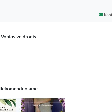
Kont
Vonios veidrodis
Rekomenduojame