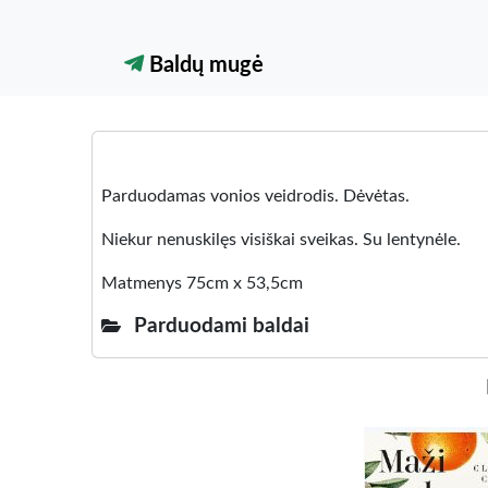
Baldų mugė
Parduodamas vonios veidrodis. Dėvėtas.
Niekur nenuskilęs visiškai sveikas. Su lentynėle.
Matmenys 75cm x 53,5cm
Parduodami baldai