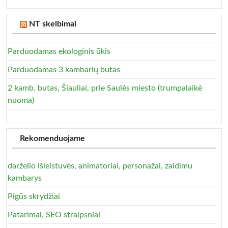
NT skelbimai
Parduodamas ekologinis ūkis
Parduodamas 3 kambarių butas
2 kamb. butas, Šiauliai, prie Saulės miesto (trumpalaikė
nuoma)
Rekomenduojame
darželio išleistuvės, animatoriai, personažai, zaidimu
kambarys
Pigūs skrydžiai
Patarimai, SEO straipsniai