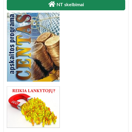
NT skelbimai