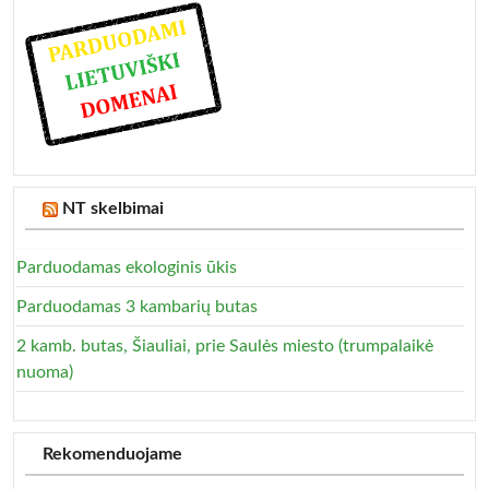
NT skelbimai
Parduodamas ekologinis ūkis
Parduodamas 3 kambarių butas
2 kamb. butas, Šiauliai, prie Saulės miesto (trumpalaikė
nuoma)
Rekomenduojame