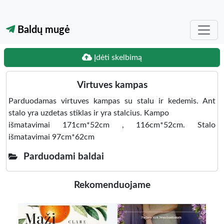
Baldų mugė
Įdėti skelbimą
Virtuves kampas
Parduodamas virtuves kampas su stalu ir kedemis. Ant
stalo yra uzdetas stiklas ir yra stalcius. Kampo
išmatavimai 171cm*52cm , 116cm*52cm. Stalo
išmatavimai 97cm*62cm
Parduodami baldai
Rekomenduojame