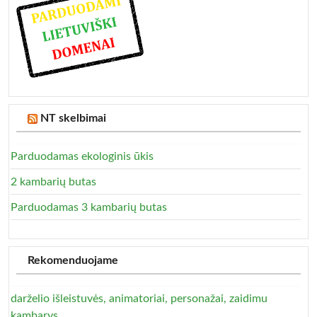
NT skelbimai
Parduodamas ekologinis ūkis
2 kambarių butas
Parduodamas 3 kambarių butas
Rekomenduojame
darželio išleistuvės, animatoriai, personažai, zaidimu
kambarys