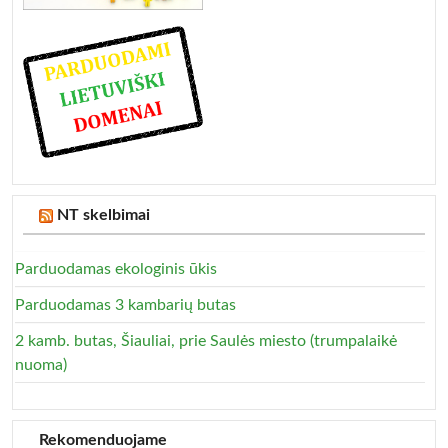
NT skelbimai
Parduodamas ekologinis ūkis
Parduodamas 3 kambarių butas
2 kamb. butas, Šiauliai, prie Saulės miesto (trumpalaikė
nuoma)
Rekomenduojame