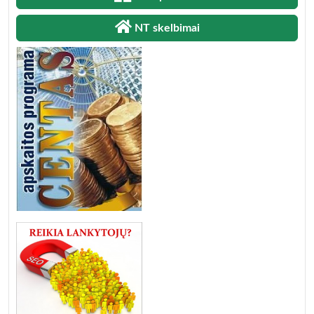
NT skelbimai