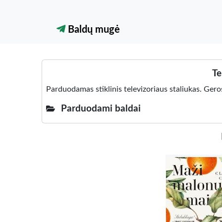
Baldų mugė
Te
Parduodamas stiklinis televizoriaus staliukas. Ger
Parduodami baldai