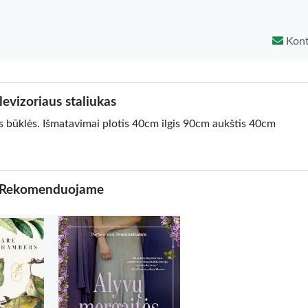
Kont
levizoriaus staliukas
os būklės. Išmatavimai plotis 40cm ilgis 90cm aukštis 40cm
Rekomenduojame