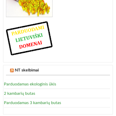
NT skelbimai
Parduodamas ekologinis ūkis
2 kambarių butas
Parduodamas 3 kambarių butas