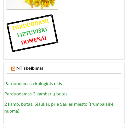
NT skelbimai
Parduodamas ekologinis ūkis
Parduodamas 3 kambarių butas
2 kamb. butas, Šiauliai, prie Saulės miesto (trumpalaikė
nuoma)