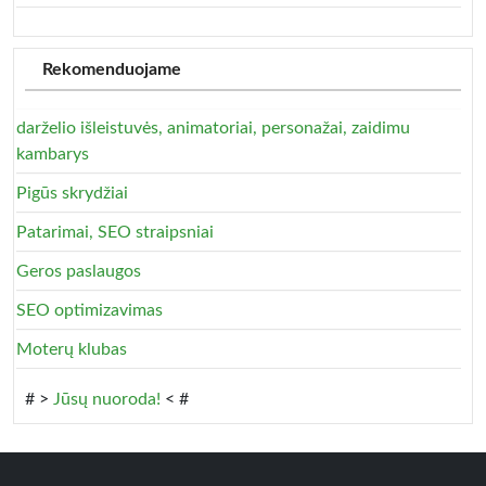
Rekomenduojame
darželio išleistuvės, animatoriai, personažai, zaidimu
kambarys
Pigūs skrydžiai
Patarimai, SEO straipsniai
Geros paslaugos
SEO optimizavimas
Moterų klubas
# >
Jūsų nuoroda!
< #