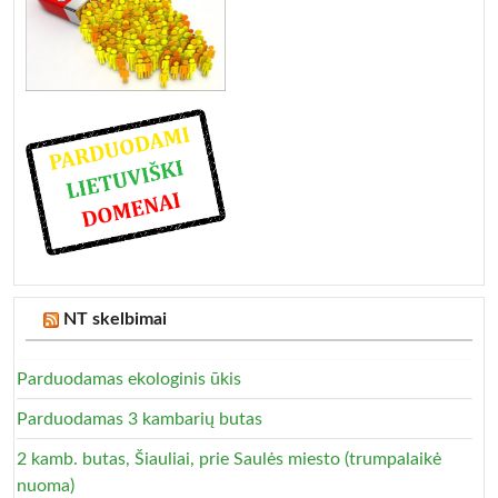
NT skelbimai
Parduodamas ekologinis ūkis
Parduodamas 3 kambarių butas
2 kamb. butas, Šiauliai, prie Saulės miesto (trumpalaikė
nuoma)