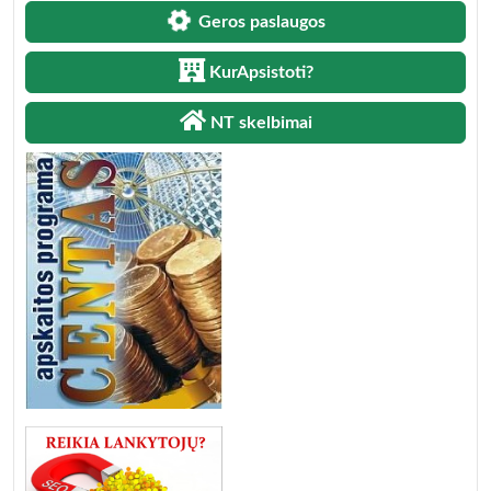
Geros paslaugos
KurApsistoti?
NT skelbimai