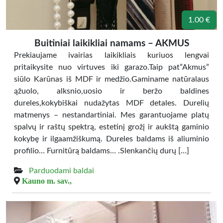
1.00 €
Buitiniai laikikliai namams – AKMUS
Prekiaujame ivairias laikikliais kuriuos lengvai
pritaikysite nuo virtuves iki garazo.Taip pat”Akmus”
siūlo Karūnas iš MDF ir medžio.Gaminame natūralaus
ąžuolo, alksnio,uosio ir beržo baldines
dureles,kokybiškai nudažytas MDF detales. Durelių
matmenys – nestandartiniai. Mes garantuojame platų
spalvų ir raštų spektrą, estetinį grožį ir aukštą gaminio
kokybę ir ilgaamžiškumą. Dureles baldams iš aliuminio
profilio… Furnitūrą baldams… .Slenkančių durų […]
Parduodami baldai
Kauno m. sav.,