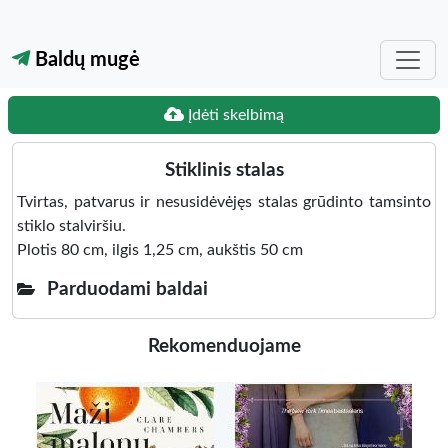
Baldų mugė
Įdėti skelbimą
Stiklinis stalas
Tvirtas, patvarus ir nesusidėvėjęs stalas grūdinto tamsinto
stiklo stalviršiu.
Plotis 80 cm, ilgis 1,25 cm, aukštis 50 cm
Parduodami baldai
Rekomenduojame