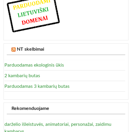
NT skelbimai
Parduodamas ekologinis ūkis
2 kambarių butas
Parduodamas 3 kambarių butas
Rekomenduojame
darželio išleistuvės, animatoriai, personažai, zaidimu
kambarys