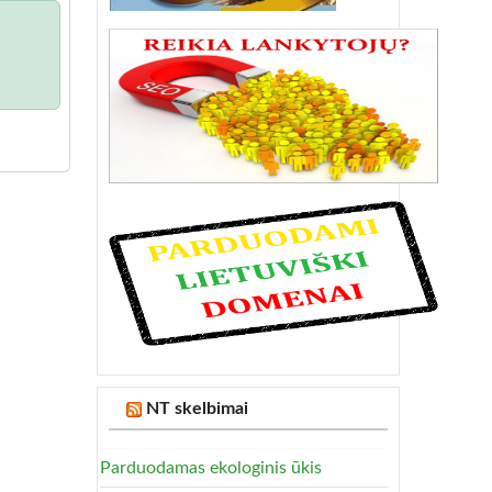
NT skelbimai
Parduodamas ekologinis ūkis