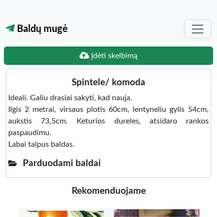
Baldų mugė
Įdėti skelbimą
Spintele/ komoda
Ideali. Galiu drasiai sakyti, kad nauja.
Ilgis 2 metrai, virsaus plotis 60cm, lentyneliu gylis 54cm,
aukstis 73,5cm. Keturios dureles, atsidaro rankos
paspaudimu.
Labai talpus baldas.
Parduodami baldai
Rekomenduojame