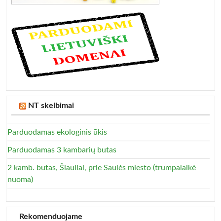
NT skelbimai
Parduodamas ekologinis ūkis
Parduodamas 3 kambarių butas
2 kamb. butas, Šiauliai, prie Saulės miesto (trumpalaikė
nuoma)
Rekomenduojame