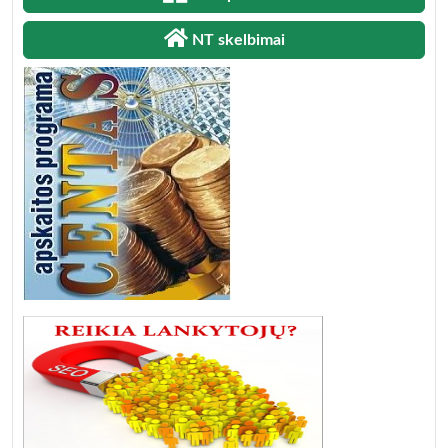
NT skelbimai