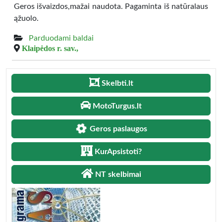
Geros išvaizdos,mažai naudota. Pagaminta iš natūralaus
ąžuolo.
Parduodami baldai
Klaipėdos r. sav.,
Skelbti.lt
MotoTurgus.lt
Geros paslaugos
KurApsistoti?
NT skelbimai