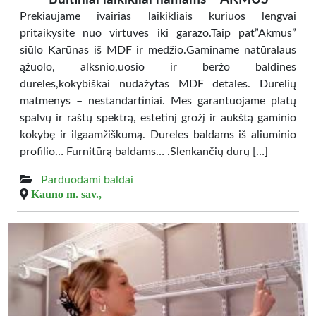
Prekiaujame ivairias laikikliais kuriuos lengvai
pritaikysite nuo virtuves iki garazo.Taip pat”Akmus”
siūlo Karūnas iš MDF ir medžio.Gaminame natūralaus
ąžuolo, alksnio,uosio ir beržo baldines
dureles,kokybiškai nudažytas MDF detales. Durelių
matmenys – nestandartiniai. Mes garantuojame platų
spalvų ir raštų spektrą, estetinį grožį ir aukštą gaminio
kokybę ir ilgaamžiškumą. Dureles baldams iš aliuminio
profilio… Furnitūrą baldams… .Slenkančių durų […]
Parduodami baldai
Kauno m. sav.,