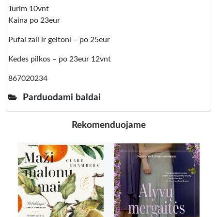
Turim 10vnt
Kaina po 23eur
Pufai zali ir geltoni – po 25eur
Kedes pilkos – po 23eur 12vnt
867020234
Parduodami baldai
Rekomenduojame