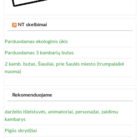
NT skelbimai
Parduodamas ekologinis ūkis
Parduodamas 3 kambarių butas
2 kamb. butas, Šiauliai, prie Saulės miesto (trumpalaikė
nuoma)
Rekomenduojame
darželio išleistuvės, animatoriai, personažai, zaidimu
kambarys
Pigūs skrydžiai