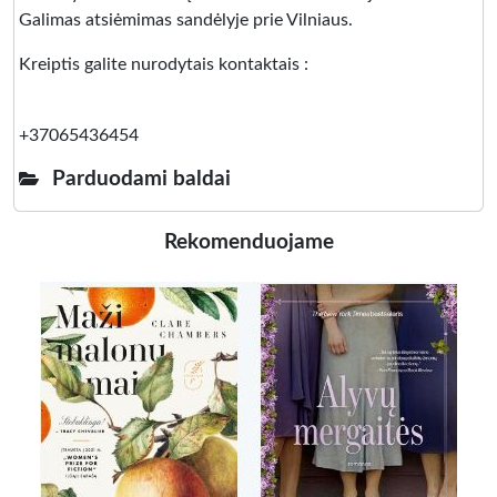
Galimas atsiėmimas sandėlyje prie Vilniaus.
Kreiptis galite nurodytais kontaktais :
+37065436454
Parduodami baldai
Rekomenduojame