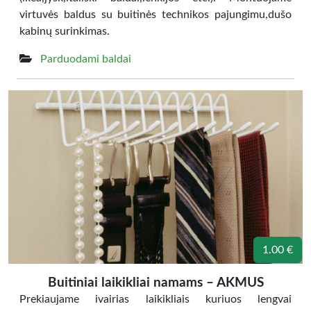
virtuvės baldus su buitinės technikos pajungimu,dušo
kabinų surinkimas.
Parduodami baldai
1.00 €
Buitiniai laikikliai namams – AKMUS
Prekiaujame ivairias laikikliais kuriuos lengvai