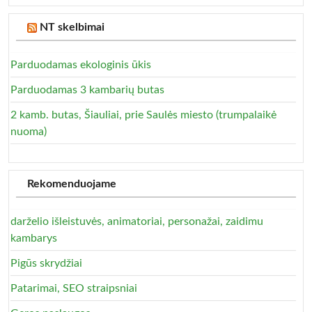
NT skelbimai
Parduodamas ekologinis ūkis
Parduodamas 3 kambarių butas
2 kamb. butas, Šiauliai, prie Saulės miesto (trumpalaikė
nuoma)
Rekomenduojame
darželio išleistuvės, animatoriai, personažai, zaidimu
kambarys
Pigūs skrydžiai
Patarimai, SEO straipsniai