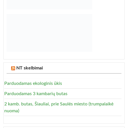
NT skelbimai
Parduodamas ekologinis ūkis
Parduodamas 3 kambarių butas
2 kamb. butas, Šiauliai, prie Saulės miesto (trumpalaikė
nuoma)