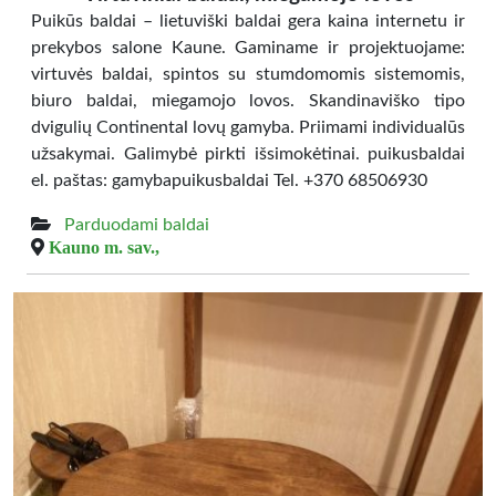
Puikūs baldai – lietuviški baldai gera kaina internetu ir
prekybos salone Kaune. Gaminame ir projektuojame:
virtuvės baldai, spintos su stumdomomis sistemomis,
biuro baldai, miegamojo lovos. Skandinaviško tipo
dvigulių Continental lovų gamyba. Priimami individualūs
užsakymai. Galimybė pirkti išsimokėtinai. puikusbaldai
el. paštas: gamybapuikusbaldai Tel. +370 68506930
Parduodami baldai
Kauno m. sav.,