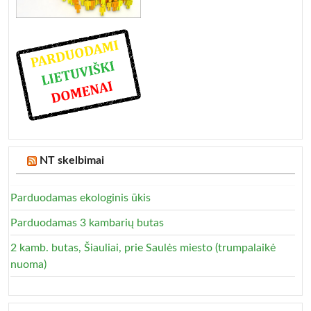
NT skelbimai
Parduodamas ekologinis ūkis
Parduodamas 3 kambarių butas
2 kamb. butas, Šiauliai, prie Saulės miesto (trumpalaikė
nuoma)