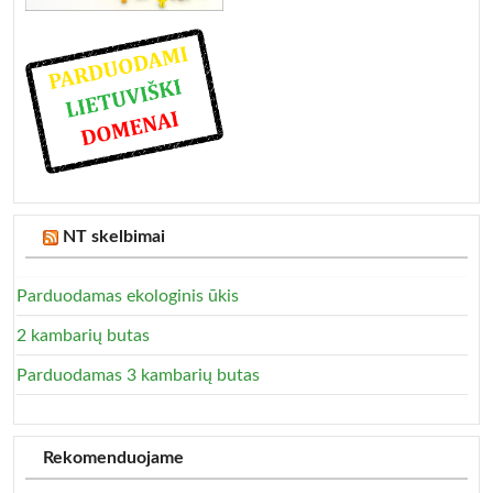
NT skelbimai
Parduodamas ekologinis ūkis
2 kambarių butas
Parduodamas 3 kambarių butas
Rekomenduojame