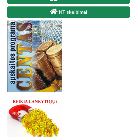
NT skelbimai