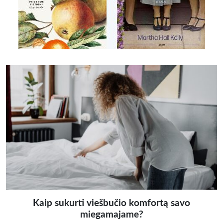
Kaip sukurti viešbučio komfortą savo
miegamajame?