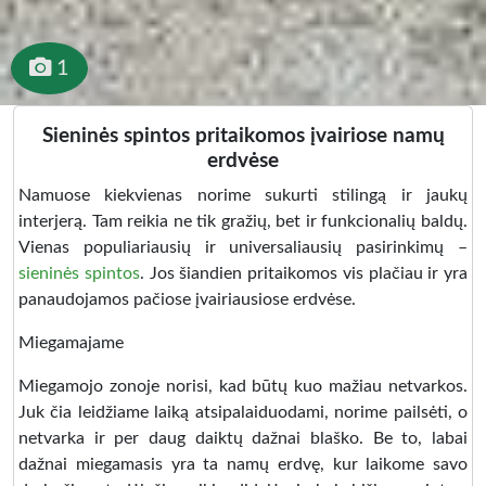
1
Sieninės spintos pritaikomos įvairiose namų
erdvėse
Namuose kiekvienas norime sukurti stilingą ir jaukų
interjerą. Tam reikia ne tik gražių, bet ir funkcionalių baldų.
Vienas populiariausių ir universaliausių pasirinkimų –
sieninės spintos
. Jos šiandien pritaikomos vis plačiau ir yra
panaudojamos pačiose įvairiausiose erdvėse.
Miegamajame
Miegamojo zonoje norisi, kad būtų kuo mažiau netvarkos.
Juk čia leidžiame laiką atsipalaiduodami, norime pailsėti, o
netvarka ir per daug daiktų dažnai blaško. Be to, labai
dažnai miegamasis yra ta namų erdvę, kur laikome savo