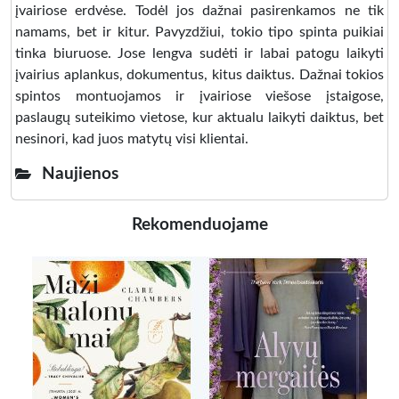
įvairiose erdvėse. Todėl jos dažnai pasirenkamos ne tik
namams, bet ir kitur. Pavyzdžiui, tokio tipo spinta puikiai
tinka biuruose. Jose lengva sudėti ir labai patogu laikyti
įvairius aplankus, dokumentus, kitus daiktus. Dažnai tokios
spintos montuojamos ir įvairiose viešose įstaigose,
paslaugų suteikimo vietose, kur aktualu laikyti daiktus, bet
nesinori, kad juos matytų visi klientai.
Naujienos
Rekomenduojame