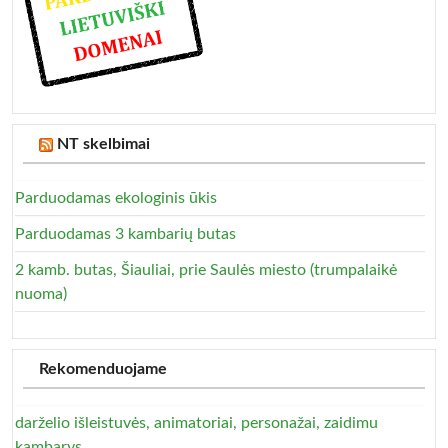
NT skelbimai
Parduodamas ekologinis ūkis
Parduodamas 3 kambarių butas
2 kamb. butas, Šiauliai, prie Saulės miesto (trumpalaikė
nuoma)
Rekomenduojame
darželio išleistuvės, animatoriai, personažai, zaidimu
kambarys