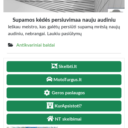
Supamos kėdės persiuvimaa nauju audiniu
Ieškau meistro, kas galėtų persiūti supamą mrėslą naujų
audiniu, nebrangai. Laukiu pasiūlymų
Antikvariniai baldai
Skelbti.lt
MotoTurgus.lt
Geros paslaugos
KurApsistoti?
NT skelbimai