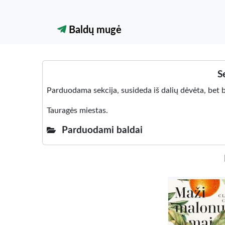
Baldų mugė
S
Parduodama sekcija, susideda iš dalių dėvėta, bet bū
Tauragės miestas.
Parduodami baldai