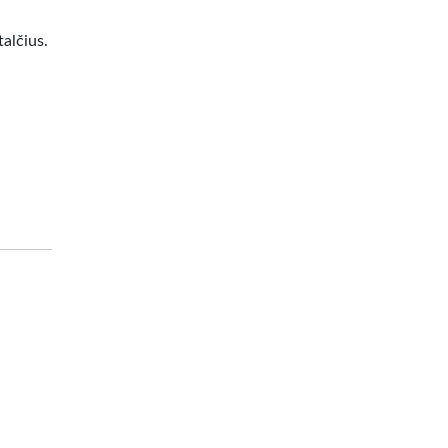
alčius.