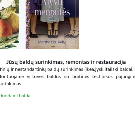
Jūsų baldų surinkimas, remontas ir restauracija
inių ir nestandartinių baldų surinkimas (ikea,jysk,itališki baldai,
Montuojame virtuvės baldus su buitinės technikos pajungi
surinkimas.
duodami baldai