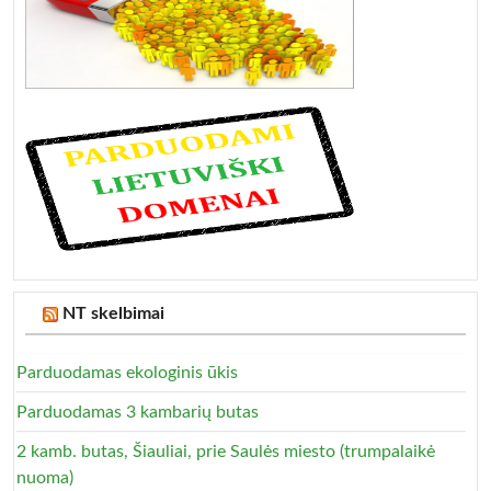
NT skelbimai
Parduodamas ekologinis ūkis
Parduodamas 3 kambarių butas
2 kamb. butas, Šiauliai, prie Saulės miesto (trumpalaikė
nuoma)