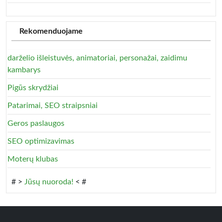
Rekomenduojame
darželio išleistuvės, animatoriai, personažai, zaidimu
kambarys
Pigūs skrydžiai
Patarimai, SEO straipsniai
Geros paslaugos
SEO optimizavimas
Moterų klubas
# >
Jūsų nuoroda!
< #