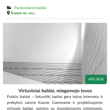
Parduodami baldai
Kauno m. sav.,
495.00 €
Virtuviniai baldai, miegamojo lovos
Puikūs baldai – lietuviški baldai gera kaina internetu ir
prekybos salone Kaune. Gaminame ir projektuojame:
virtuvės baldai, spintos su stumdomomis sistemomis,