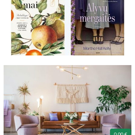
0.00 €