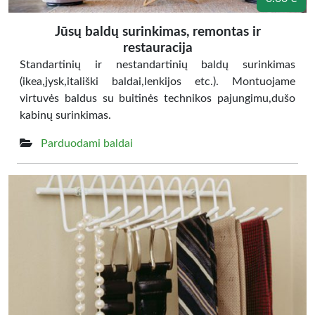
Jūsų baldų surinkimas, remontas ir
restauracija
Standartinių ir nestandartinių baldų surinkimas
(ikea,jysk,itališki baldai,lenkijos etc.). Montuojame
virtuvės baldus su buitinės technikos pajungimu,dušo
kabinų surinkimas.
Parduodami baldai