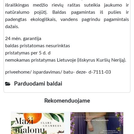
išraiškingas medžio rievių raštas suteikia jaukumo ir
natūralumo pojūtį. Baldas pagamintas iš pušies ir
padengtas ekologiškais, vandens pagrindu pagamintais
dažais.
24 mėn. garantija
baldas pristatomas nesurinktas
pristatymas per 5 d. d
nemokamas pristatymas Lietuvoje (išskyrus Kuršių Neriją).
priveehome/ ispardavimas/ batu- deze- d-7111-03
Parduodami baldai
Rekomenduojame