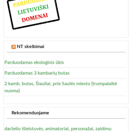
NT skelbimai
Parduodamas ekologinis ūkis
Parduodamas 3 kambarių butas
2 kamb. butas, Šiauliai, prie Saulės miesto (trumpalaikė
nuoma)
Rekomenduojame
darželio išleistuvės, animatoriai, personažai, zaidimu