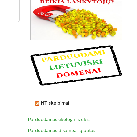
NT skelbimai
Parduodamas ekologinis ūkis
Parduodamas 3 kambarių butas