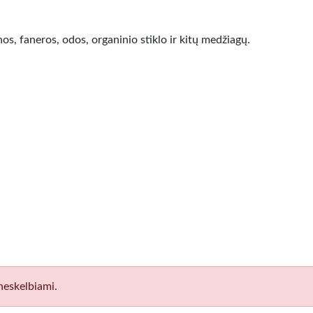
, faneros, odos, organinio stiklo ir kitų medžiagų.
neskelbiami.