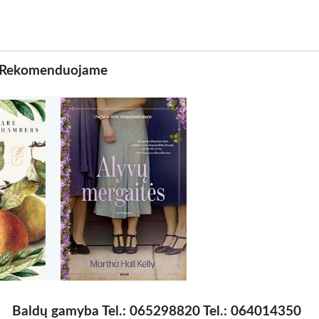
Rekomenduojame
Baldų gamyba Tel.: 065298820 Tel.: 064014350