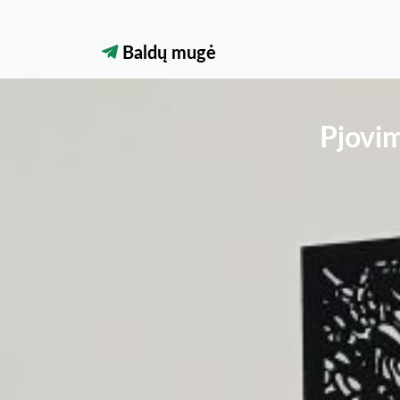
Baldų mugė
Pjovim