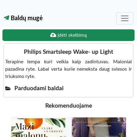
Baldų mugė
Įdėti skelbimą
Philips Smartsleep Wake- up Light
Terapine lempa kuri veikia kaip zadintuvas. Maloniai
pazadina ryte. Labai verta kurie nemeksta daug sviesos ir
triuksmo ryte.
Parduodami baldai
Rekomenduojame