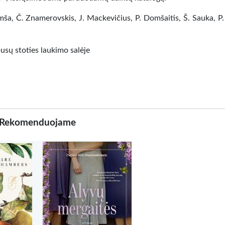
imša, Č. Znamerovskis, J. Mackevičius, P. Domšaitis, Š. Sauka, P.
usų stoties laukimo salėje
Rekomenduojame