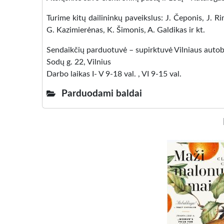
Turime kitų dailininkų paveikslus: J. Čeponis, J. R
G. Kazimierėnas, K. Šimonis, A. Galdikas ir kt.
Sendaikčių parduotuvė – supirktuvė Vilniaus autob
Sodų g. 22, Vilnius
Darbo laikas I- V 9-18 val. , VI 9-15 val.
Parduodami baldai