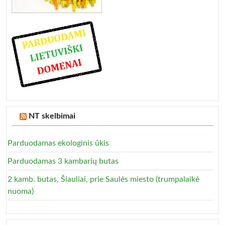
NT skelbimai
Parduodamas ekologinis ūkis
Parduodamas 3 kambarių butas
2 kamb. butas, Šiauliai, prie Saulės miesto (trumpalaikė
nuoma)