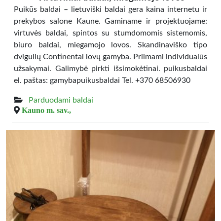
Puikūs baldai – lietuviški baldai gera kaina internetu ir
prekybos salone Kaune. Gaminame ir projektuojame:
virtuvės baldai, spintos su stumdomomis sistemomis,
biuro baldai, miegamojo lovos. Skandinaviško tipo
dvigulių Continental lovų gamyba. Priimami individualūs
užsakymai. Galimybė pirkti išsimokėtinai. puikusbaldai
el. paštas: gamybapuikusbaldai Tel. +370 68506930
Parduodami baldai
Kauno m. sav.,