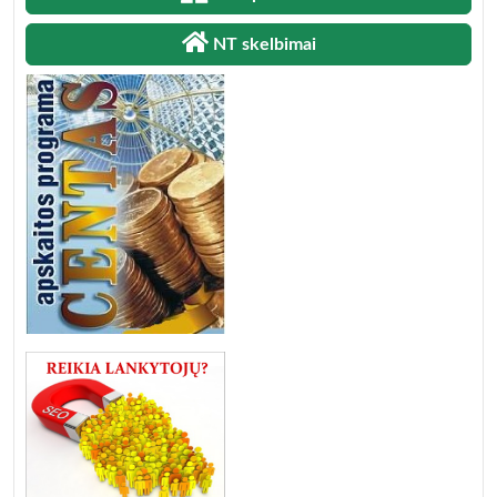
NT skelbimai