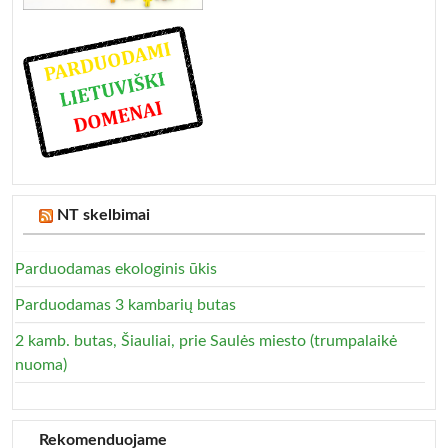
NT skelbimai
Parduodamas ekologinis ūkis
Parduodamas 3 kambarių butas
2 kamb. butas, Šiauliai, prie Saulės miesto (trumpalaikė
nuoma)
Rekomenduojame