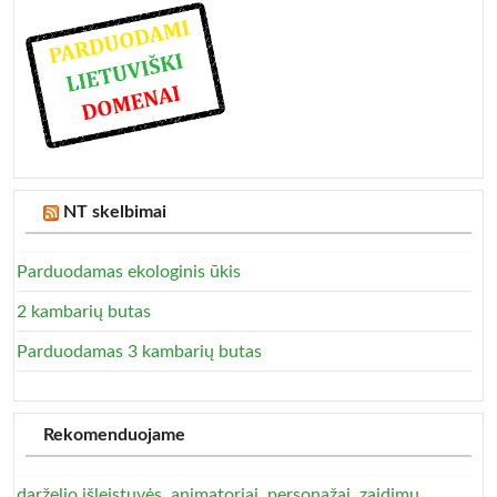
NT skelbimai
Parduodamas ekologinis ūkis
2 kambarių butas
Parduodamas 3 kambarių butas
Rekomenduojame
darželio išleistuvės, animatoriai, personažai, zaidimu