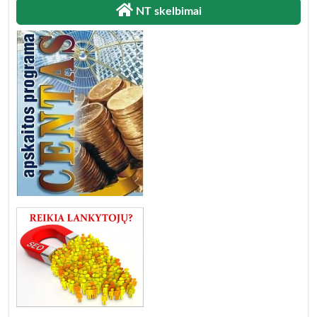
NT skelbimai