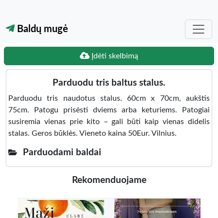
Baldų mugė
Įdėti skelbimą
Parduodu tris baltus stalus.
Parduodu tris naudotus stalus. 60cm x 70cm, aukštis
75cm. Patogu prisėsti dviems arba keturiems. Patogiai
susiremia vienas prie kito – gali būti kaip vienas didelis
stalas. Geros būklės. Vieneto kaina 50Eur. Vilnius.
Parduodami baldai
Rekomenduojame