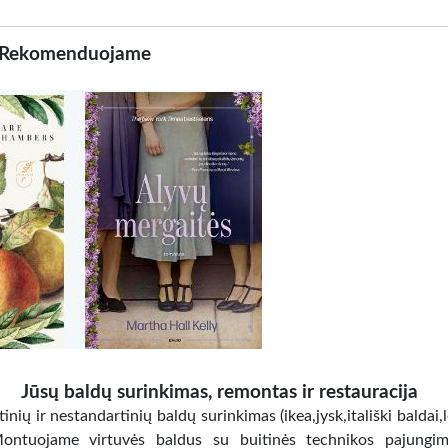
Rekomenduojame
Jūsų baldų surinkimas, remontas ir restauracija
inių ir nestandartinių baldų surinkimas (ikea,jysk,itališki baldai,
Montuojame virtuvės baldus su buitinės technikos pajungi