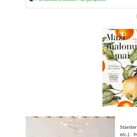
Standart
etc.). 