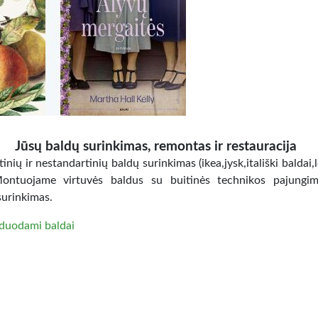
Jūsų baldų surinkimas, remontas ir restauracija
inių ir nestandartinių baldų surinkimas (ikea,jysk,itališki baldai,
Montuojame virtuvės baldus su buitinės technikos pajungi
surinkimas.
duodami baldai