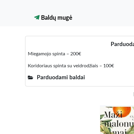
Baldų mugė
Parduoda
Miegamojo spinta – 200€
Koridoriaus spinta su veidrodžiais – 100€
Parduodami baldai