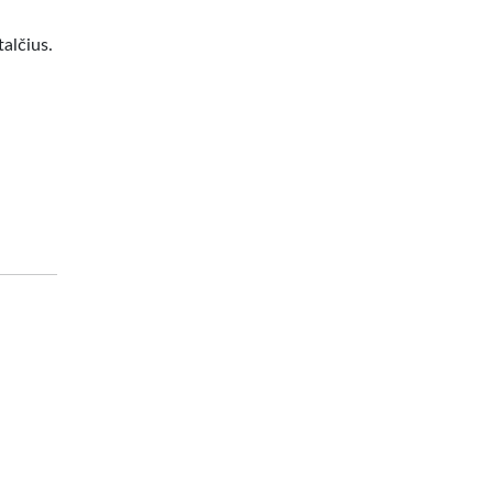
alčius.