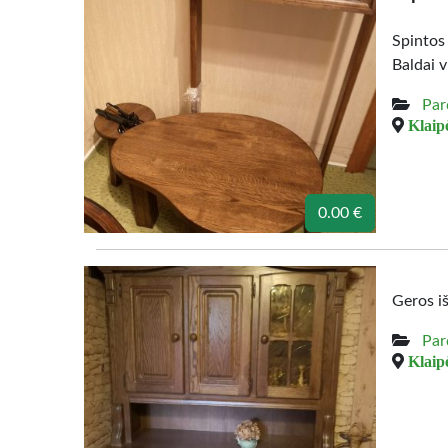
Spintos
Baldai v
Par
Klaipė
0.00 €
Geros i
Par
Klaipė