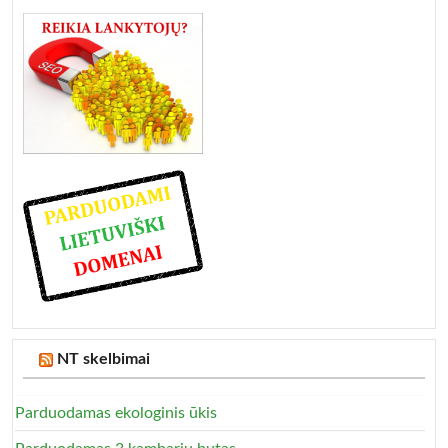
NT skelbimai
Parduodamas ekologinis ūkis