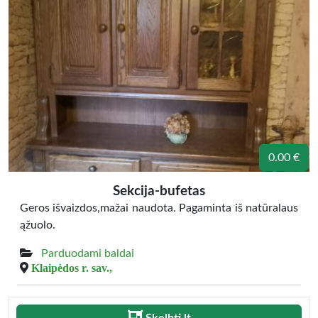
0.00 €
Sekcija-bufetas
Geros išvaizdos,mažai naudota. Pagaminta iš natūralaus
ąžuolo.
Parduodami baldai
Klaipėdos r. sav.,