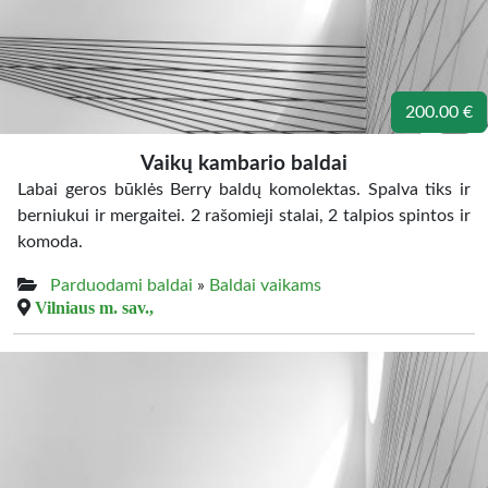
200.00 €
Vaikų kambario baldai
Labai geros būklės Berry baldų komolektas. Spalva tiks ir
berniukui ir mergaitei. 2 rašomieji stalai, 2 talpios spintos ir
komoda.
Parduodami baldai
»
Baldai vaikams
Vilniaus m. sav.,