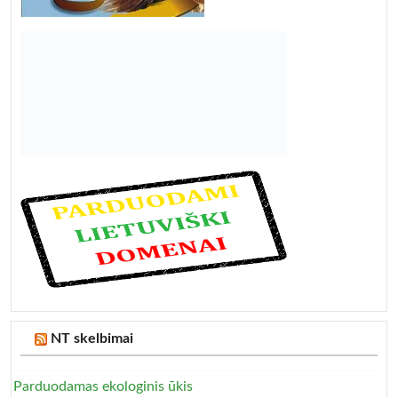
NT skelbimai
Parduodamas ekologinis ūkis