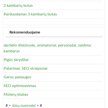
2 kambarių butas
Parduodamas 3 kambarių butas
Rekomenduojame
darželio išleistuvės, animatoriai, personažai, zaidimu
kambarys
Pigūs skrydžiai
Patarimai, SEO straipsniai
Geros paslaugos
SEO optimizavimas
Moterų klubas
# >
Jūsų nuoroda!
< #