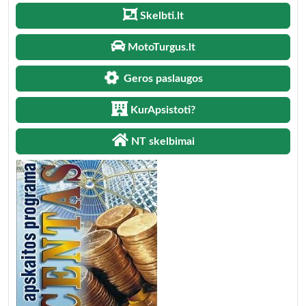
Skelbti.lt
MotoTurgus.lt
Geros paslaugos
KurApsistoti?
NT skelbimai