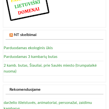
NT skelbimai
Parduodamas ekologinis ūkis
Parduodamas 3 kambarių butas
2 kamb. butas, Šiauliai, prie Saulės miesto (trumpalaikė
nuoma)
Rekomenduojame
darželio išleistuvės, animatoriai, personažai, zaidimu
kambarys