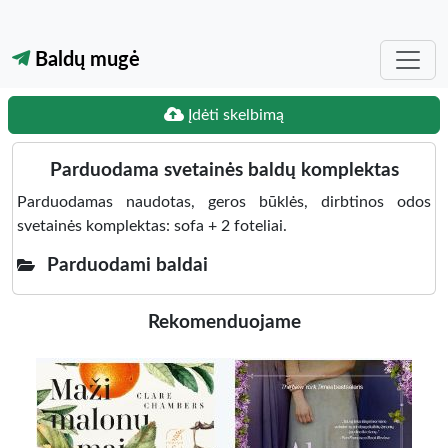
Baldų mugė
Įdėti skelbimą
Parduodama svetainės baldų komplektas
Parduodamas naudotas, geros būklės, dirbtinos odos
svetainės komplektas: sofa + 2 foteliai.
Parduodami baldai
Rekomenduojame