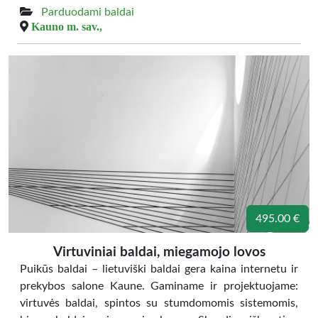
Parduodami baldai
Kauno m. sav.,
495.00 €
Virtuviniai baldai, miegamojo lovos
Puikūs baldai – lietuviški baldai gera kaina internetu ir
prekybos salone Kaune. Gaminame ir projektuojame:
virtuvės baldai, spintos su stumdomomis sistemomis,