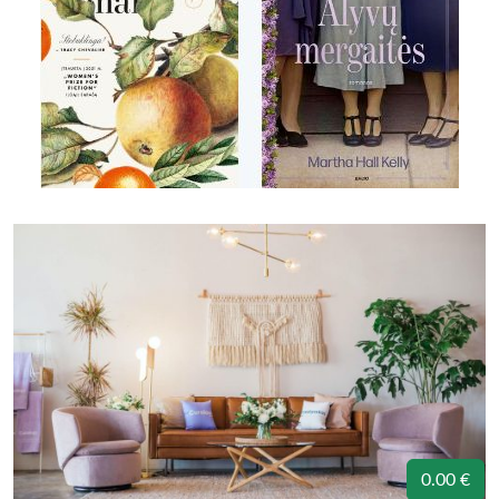
0.00 €