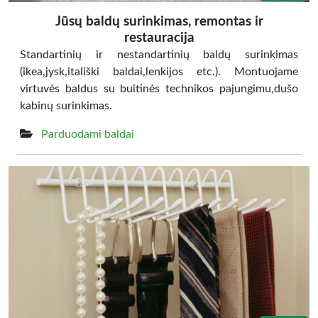
Jūsų baldų surinkimas, remontas ir
restauracija
Standartinių ir nestandartinių baldų surinkimas
(ikea,jysk,itališki baldai,lenkijos etc.). Montuojame
virtuvės baldus su buitinės technikos pajungimu,dušo
kabinų surinkimas.
Parduodami baldai