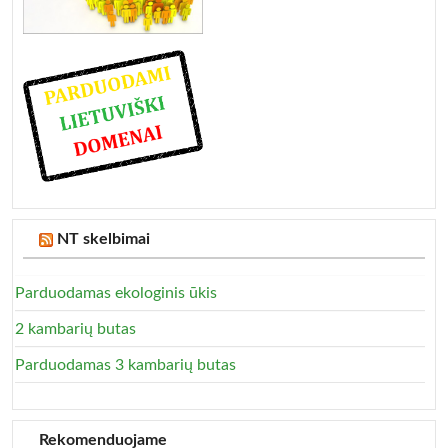
NT skelbimai
Parduodamas ekologinis ūkis
2 kambarių butas
Parduodamas 3 kambarių butas
Rekomenduojame