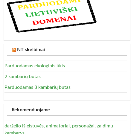
NT skelbimai
Parduodamas ekologinis ūkis
2 kambarių butas
Parduodamas 3 kambarių butas
Rekomenduojame
darželio išleistuvės, animatoriai, personažai, zaidimu
kambarys