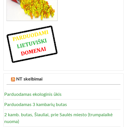
NT skelbimai
Parduodamas ekologinis ūkis
Parduodamas 3 kambarių butas
2 kamb. butas, Šiauliai, prie Saulės miesto (trumpalaikė
nuoma)