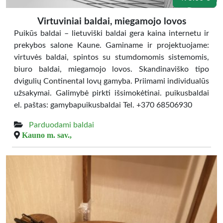
Virtuviniai baldai, miegamojo lovos
Puikūs baldai – lietuviški baldai gera kaina internetu ir
prekybos salone Kaune. Gaminame ir projektuojame:
virtuvės baldai, spintos su stumdomomis sistemomis,
biuro baldai, miegamojo lovos. Skandinaviško tipo
dvigulių Continental lovų gamyba. Priimami individualūs
užsakymai. Galimybė pirkti išsimokėtinai. puikusbaldai
el. paštas: gamybapuikusbaldai Tel. +370 68506930
Parduodami baldai
Kauno m. sav.,