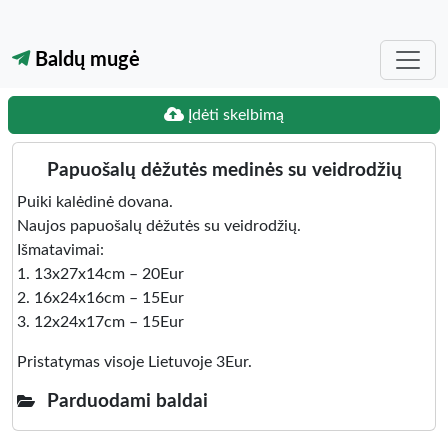
Baldų mugė
Įdėti skelbimą
Papuošalų dėžutės medinės su veidrodžių
Puiki kalėdinė dovana.
Naujos papuošalų dėžutės su veidrodžių.
Išmatavimai:
1. 13x27x14cm – 20Eur
2. 16x24x16cm – 15Eur
3. 12x24x17cm – 15Eur
Pristatymas visoje Lietuvoje 3Eur.
Parduodami baldai