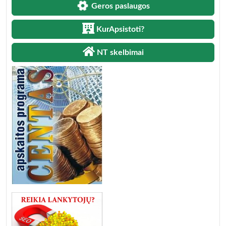
Geros paslaugos
KurApsistoti?
NT skelbimai