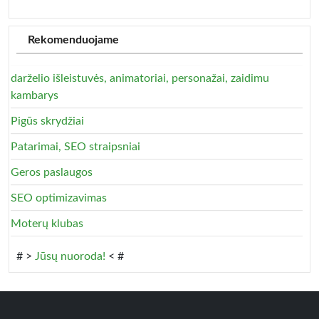
Rekomenduojame
darželio išleistuvės, animatoriai, personažai, zaidimu
kambarys
Pigūs skrydžiai
Patarimai, SEO straipsniai
Geros paslaugos
SEO optimizavimas
Moterų klubas
# >
Jūsų nuoroda!
< #