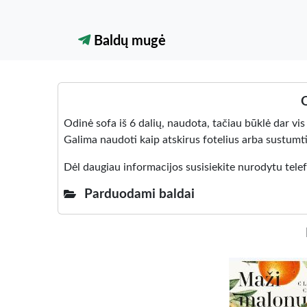
Baldų mugė
O
Odinė sofa iš 6 dalių, naudota, tačiau būklė dar vis 
Galima naudoti kaip atskirus fotelius arba sustumti 
Dėl daugiau informacijos susisiekite nurodytu tele
Parduodami baldai