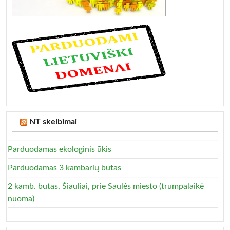
NT skelbimai
Parduodamas ekologinis ūkis
Parduodamas 3 kambarių butas
2 kamb. butas, Šiauliai, prie Saulės miesto (trumpalaikė
nuoma)