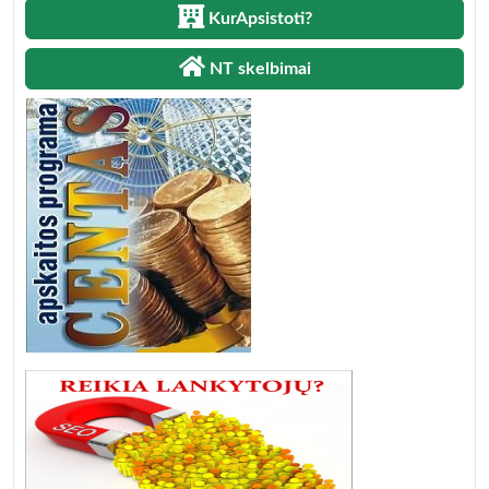
KurApsistoti?
NT skelbimai