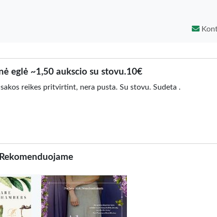
Kont
nė eglė ~1,50 aukscio su stovu.10€
sakos reikes pritvirtint, nera pusta. Su stovu. Sudeta .
Rekomenduojame