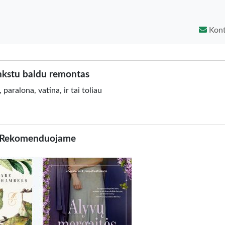
Kont
kstu baldu remontas
aralona, vatina, ir tai toliau
Rekomenduojame