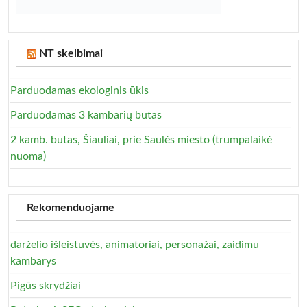
NT skelbimai
Parduodamas ekologinis ūkis
Parduodamas 3 kambarių butas
2 kamb. butas, Šiauliai, prie Saulės miesto (trumpalaikė
nuoma)
Rekomenduojame
darželio išleistuvės, animatoriai, personažai, zaidimu
kambarys
Pigūs skrydžiai