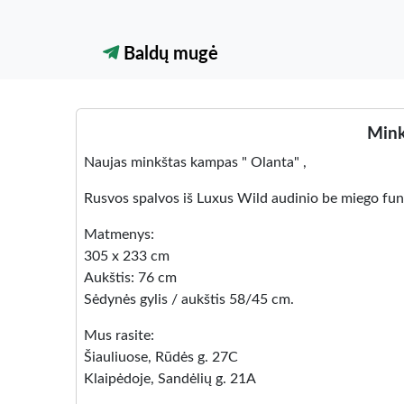
Baldų mugė
Mink
Naujas minkštas kampas " Olanta" ,
Rusvos spalvos iš Luxus Wild audinio be miego fun
Matmenys:
305 x 233 cm
Aukštis: 76 cm
Sėdynės gylis / aukštis 58/45 cm.
Mus rasite:
Šiauliuose, Rūdės g. 27C
Klaipėdoje, Sandėlių g. 21A