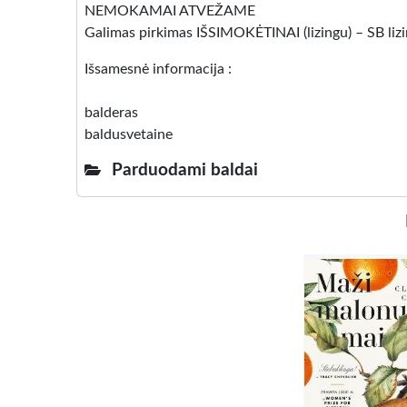
NEMOKAMAI ATVEŽAME
Galimas pirkimas IŠSIMOKĖTINAI (lizingu) – SB lizi
Išsamesnė informacija :
balderas
baldusvetaine
Parduodami baldai