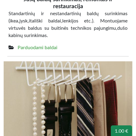
restauracija
Standartinių ir nestandartinių baldų surinkimas
(ikea,jysk,itališki baldai,lenkijos etc.). Montuojame
virtuvės baldus su buitinės technikos pajungimu,dušo
kabinų surinkimas.
Parduodami baldai
1.00 €