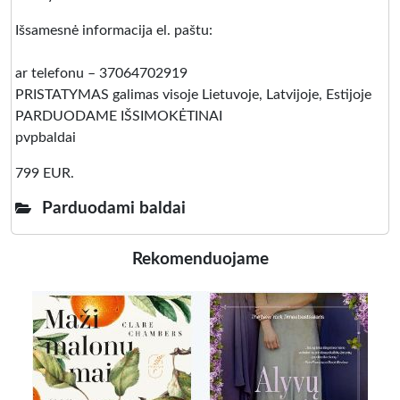
Išsamesnė informacija el. paštu:
ar telefonu – 37064702919
PRISTATYMAS galimas visoje Lietuvoje, Latvijoje, Estijoje
PARDUODAME IŠSIMOKĖTINAI
pvpbaldai
799 EUR.
Parduodami baldai
Rekomenduojame