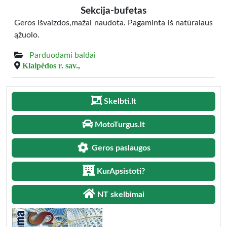
Sekcija-bufetas
Geros išvaizdos,mažai naudota. Pagaminta iš natūralaus
ąžuolo.
Parduodami baldai
Klaipėdos r. sav.,
Skelbti.lt
MotoTurgus.lt
Geros paslaugos
KurApsistoti?
NT skelbimai