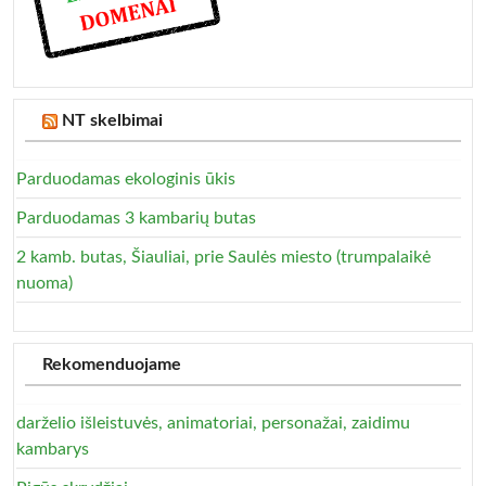
NT skelbimai
Parduodamas ekologinis ūkis
Parduodamas 3 kambarių butas
2 kamb. butas, Šiauliai, prie Saulės miesto (trumpalaikė
nuoma)
Rekomenduojame
darželio išleistuvės, animatoriai, personažai, zaidimu
kambarys