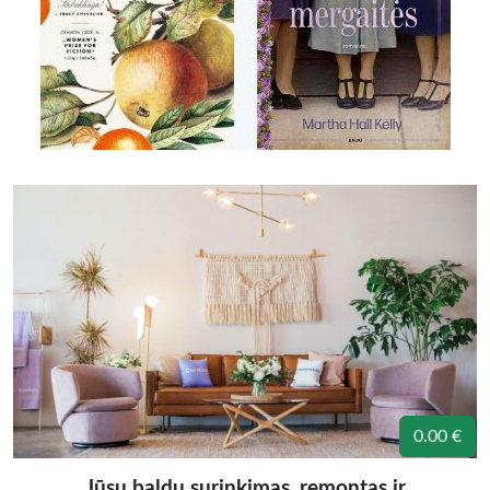
0.00 €
Jūsų baldų surinkimas, remontas ir