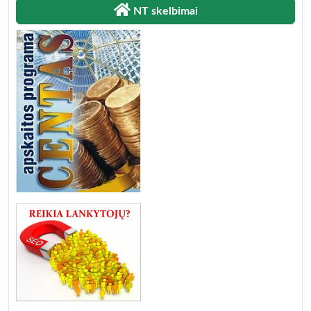
NT skelbimai