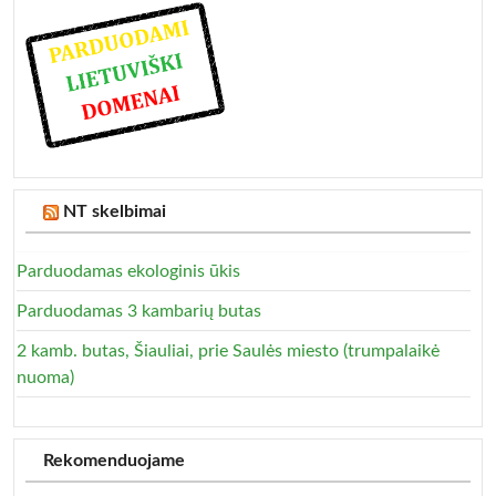
NT skelbimai
Parduodamas ekologinis ūkis
Parduodamas 3 kambarių butas
2 kamb. butas, Šiauliai, prie Saulės miesto (trumpalaikė
nuoma)
Rekomenduojame