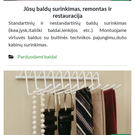
Jūsų baldų surinkimas, remontas ir
restauracija
Standartinių ir nestandartinių baldų surinkimas
(ikea,jysk,itališki baldai,lenkijos etc.). Montuojame
virtuvės baldus su buitinės technikos pajungimu,dušo
kabinų surinkimas.
Parduodami baldai