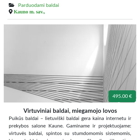
Parduodami baldai
Kauno m. sav.,
495.00 €
Virtuviniai baldai, miegamojo lovos
Puikūs baldai – lietuviški baldai gera kaina internetu ir
prekybos salone Kaune. Gaminame ir projektuojame:
virtuvės baldai, spintos su stumdomomis sistemomis,