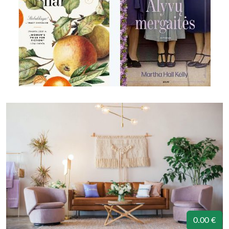
0.00 €