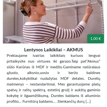
1.00 €
Lentynos Laikikliai – AKMUS
Prekiaujame ivairias laikikliais kuriuos lengvai
pritaikysite nuo virtuves iki garazo.Taip pat”Akmus”
siūlo Karūnas iš MDF ir medžio.Gaminame natūralaus
ąžuolo, alksnio,uosio ir beržo baldines
dureles,kokybiškai nudažytas MDF detales. Durelių
matmenys – nestandartiniai. Mes garantuojame platų
spalvų ir raštų spektrą, estetinį grožį ir aukštą gaminio
kokybę ir ilgaamžiškumą. Dureles baldams iš aliuminio
profilio… Furnitūrą baldams… .Slenkančių durų […]