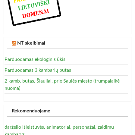
NT skelbimai
Parduodamas ekologinis ūkis
Parduodamas 3 kambarių butas
2 kamb. butas, Šiauliai, prie Saulės miesto (trumpalaikė
nuoma)
Rekomenduojame
darželio išleistuvės, animatoriai, personažai, zaidimu
kambarys