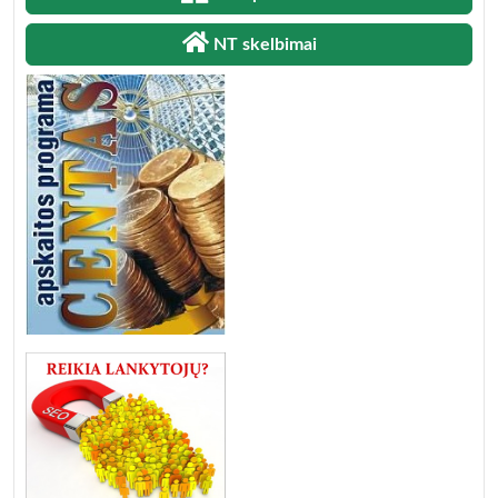
NT skelbimai