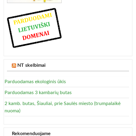
NT skelbimai
Parduodamas ekologinis ūkis
Parduodamas 3 kambarių butas
2 kamb. butas, Šiauliai, prie Saulės miesto (trumpalaikė
nuoma)
Rekomenduojame